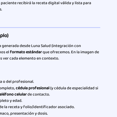
 paciente recibirá la receta digital válida y lista para 
s.
plo)
a generada desde Luna Salud (integración con 
os el 
formato estándar
 que ofrecemos. En la imagen de 
ás ver cada elemento en contexto.
ca o del profesional.
ompleto, 
cédula profesional
 (y cédula de especialidad si 
eléfono celular
 de contacto.
leto y edad.
e la receta y folio/identificador asociado.
maco, presentación y dosis.