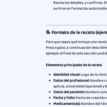
Revisa los detalles, y confirma. El
surtirse en farmacias autorizada
📝 Formato de la receta (ejem
Para que sepas qué incluye una recet
Prescrypto), a continuación describim
ejemplo al final de esta sección podr
Elementos principales de la receta
Identidad visual:
 Logo de la clíni
Datos del profesional:
 Nombre c
aplica), universidad (opcional) y 
t
Datos del paciente:
 Nombre comp
Fecha y folio:
 Fecha de creación d
Medicamento(s):
 Nombre del fár