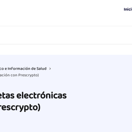
Inic
ico e Información de Salud
ración con Prescrypto)
tas electrónicas
rescrypto)