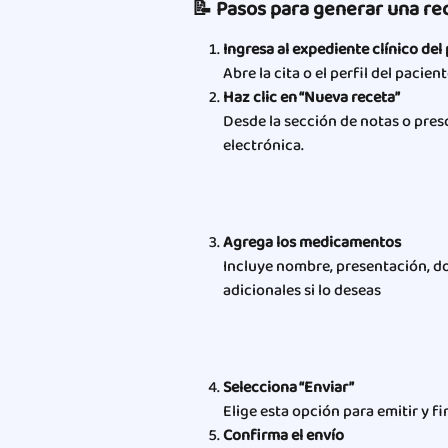
📝 Pasos para generar una re
Ingresa al expediente clínico del
Abre la cita o el perfil del pacie
Haz clic en “Nueva receta”
Desde la sección de notas o presc
electrónica.
Agrega los medicamentos
Incluye nombre, presentación, do
adicionales si lo deseas
Selecciona “Enviar”
Elige esta opción para emitir y fi
Confirma el envío