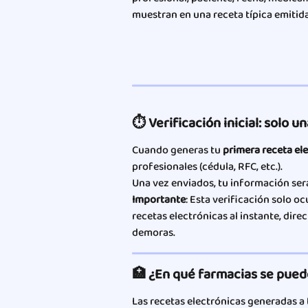
muestran en una receta típica emitid
⏱ Verificación inicial: solo u
Cuando generas tu 
primera receta el
profesionales (cédula, RFC, etc.).
Una vez enviados, tu información ser
Importante
: Esta verificación solo o
recetas electrónicas al instante, direc
demoras.
🏥 ¿En qué farmacias se puede
Las recetas electrónicas generadas a 