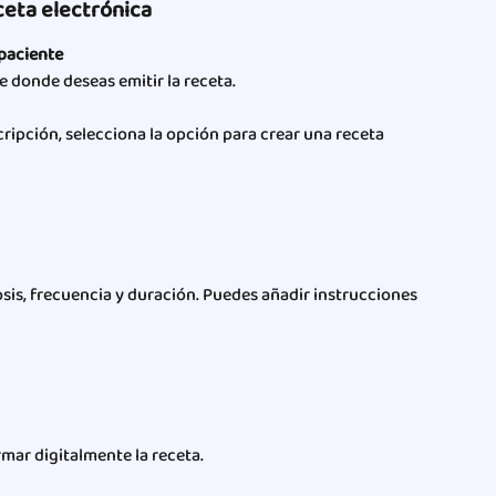
ceta electrónica
 paciente
nte donde deseas emitir la receta.
ripción, selecciona la opción para crear una receta 
sis, frecuencia y duración. Puedes añadir instrucciones 
rmar digitalmente la receta.