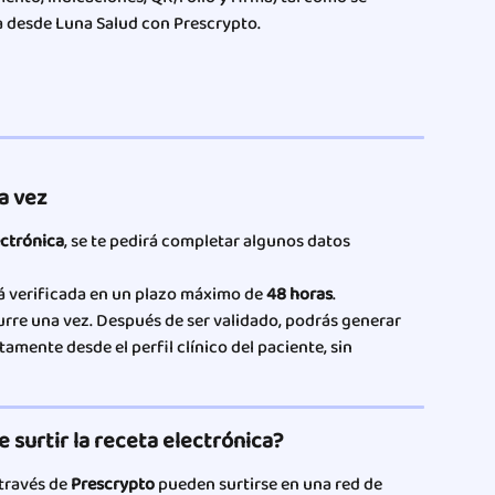
a desde Luna Salud con Prescrypto.
na vez
ectrónica
, se te pedirá completar algunos datos 
á verificada en un plazo máximo de 
48 horas
.
curre una vez. Después de ser validado, podrás generar 
tamente desde el perfil clínico del paciente, sin 
 surtir la receta electrónica?
través de 
Prescrypto
 pueden surtirse en una red de 