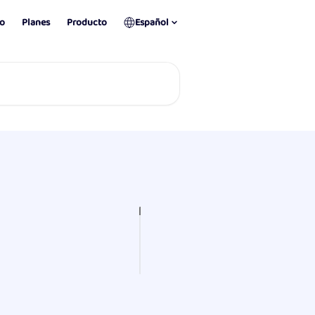
io
Planes
Producto
Español