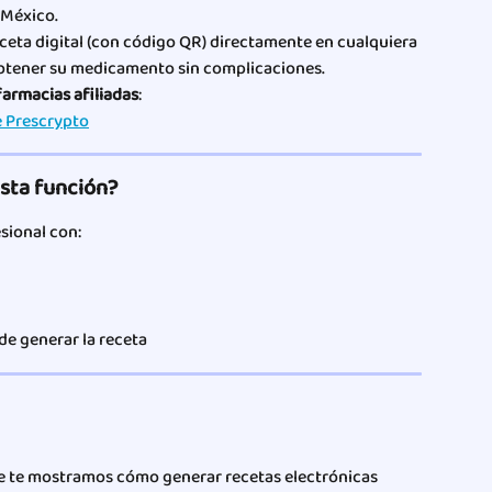
 México.
ceta digital (con código QR) directamente en cualquiera 
obtener su medicamento sin complicaciones.
farmacias afiliadas
:
e Prescrypto
esta función?
sional con:
de generar la receta
e te mostramos cómo generar recetas electrónicas 