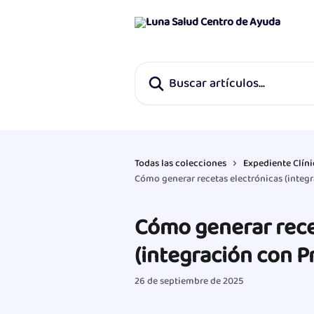
Ir al contenido principal
Buscar artículos...
Todas las colecciones
Expediente Clín
Cómo generar recetas electrónicas (integ
Cómo generar rece
(integración con P
26 de septiembre de 2025