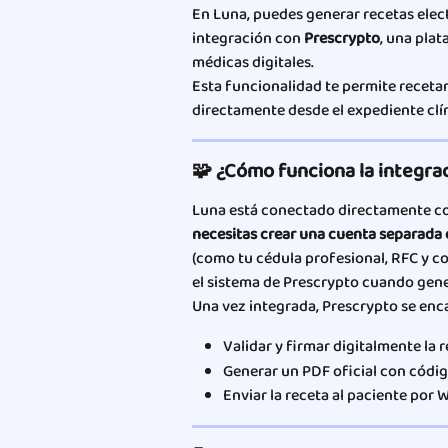
En Luna, puedes generar recetas elec
integración con 
Prescrypto
, una pla
médicas digitales.
Esta funcionalidad te permite receta
directamente desde el expediente clín
🧩 ¿Cómo funciona la integra
Luna está conectado directamente c
necesitas crear una cuenta separada
(como tu cédula profesional, RFC y c
el sistema de Prescrypto cuando gene
Una vez integrada, Prescrypto se enc
Validar y firmar digitalmente la 
Generar un PDF oficial con códi
Enviar la receta al paciente por