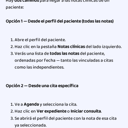
Hay 
dos caminos
 para llegar a las notas clínicas de un 
paciente:
Opción 1 — Desde el perfil del paciente (todas las notas)
Abre el perfil del paciente.
Haz clic en la pestaña 
Notas clínicas
 del lado izquierdo.
Verás una lista de 
todas las notas
 del paciente, 
ordenadas por fecha — tanto las vinculadas a citas 
como las independientes.
Opción 2 — Desde una cita específica
Ve a 
Agenda
 y selecciona la cita.
Haz clic en 
Ver expediente
 o 
Iniciar consulta
.
Se abrirá el perfil del paciente con la nota de esa cita 
ya seleccionada.