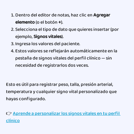
Dentro del editor de notas, haz clic en 
Agregar 
elemento
 (o el botón 
+
).
Selecciona el tipo de dato que quieres insertar (por 
ejemplo, 
Signos vitales
).
Ingresa los valores del paciente.
Estos valores se reflejarán automáticamente en la 
pestaña de signos vitales del perfil clínico — sin 
necesidad de registrarlos dos veces.
Esto es útil para registrar peso, talla, presión arterial, 
temperatura y cualquier signo vital personalizado que 
hayas configurado.
👉 
Aprende a personalizar los signos vitales en tu perfil 
clínico