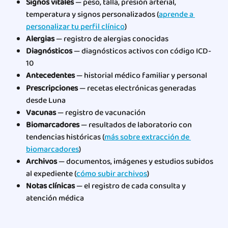
Signos vitales
 — peso, talla, presión arterial, 
temperatura y signos personalizados (
aprende a 
personalizar tu perfil clínico
)
Alergias
 — registro de alergias conocidas
Diagnósticos
 — diagnósticos activos con código ICD-
10
Antecedentes
 — historial médico familiar y personal
Prescripciones
 — recetas electrónicas generadas 
desde Luna
Vacunas
 — registro de vacunación
Biomarcadores
 — resultados de laboratorio con 
tendencias históricas (
más sobre extracción de 
biomarcadores
)
Archivos
 — documentos, imágenes y estudios subidos 
al expediente (
cómo subir archivos
)
Notas clínicas
 — el registro de cada consulta y 
atención médica